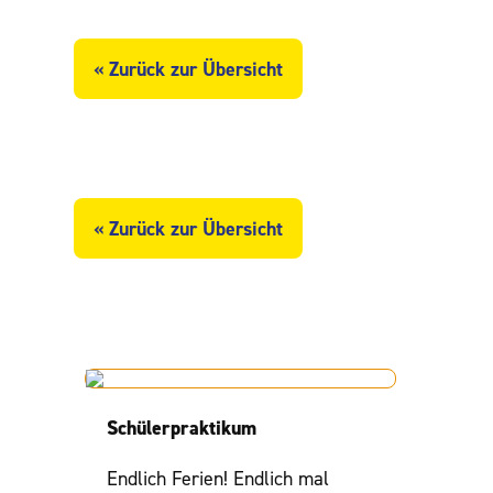
« Zurück zur Übersicht
« Zurück zur Übersicht
Schülerpraktikum
Endlich Ferien! Endlich mal