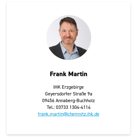
Frank Martin
IHK Erzgebirge
Geyersdorfer Straße 9a
09456 Annaberg-Buchholz
Tel.: 03733 1304-4114
frank.martin@chemnitz.ihk.de