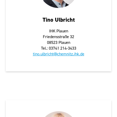
Tino Ulbricht
IHK Plauen
Friedensstraße 32
08523 Plauen
Tel.: 03741 214-3433
tino.ulbricht@chemnitz.ihk.de
Zwickau