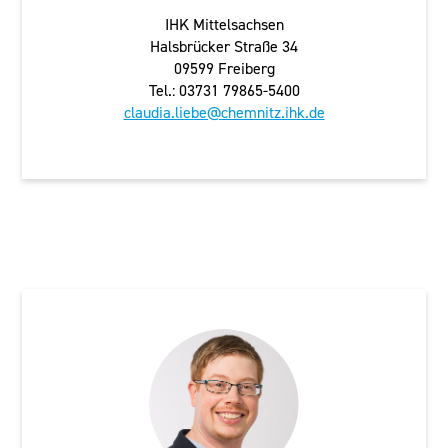
IHK Mittelsachsen
Halsbrücker Straße 34
09599 Freiberg
Tel.: 03731 79865-5400
claudia.liebe@chemnitz.ihk.de
Plauen