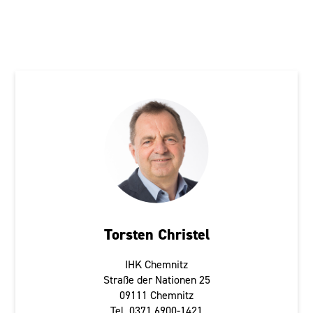
Chemnitz
Torsten Christel
IHK Chemnitz
Straße der Nationen 25
09111 Chemnitz
Tel. 0371 6900-1421