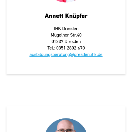
Annett Knüpfer
IHK Dresden
Mügelner Str.40
01237 Dresden
Tel.: 0351 2802-670
ausbildungsberatung@dresden.ihk.de
Leipzig