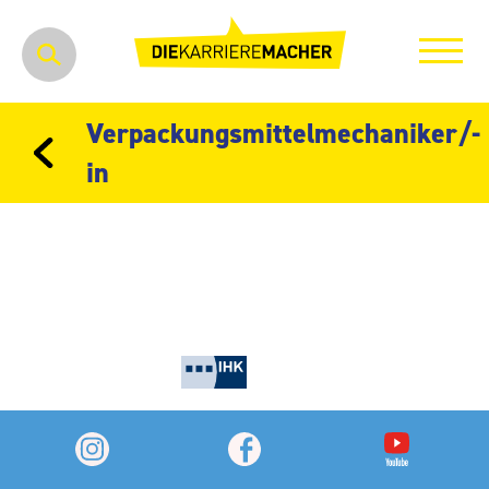
Verpackungsmittelmechaniker/-
in
0 freie Lehrstellen