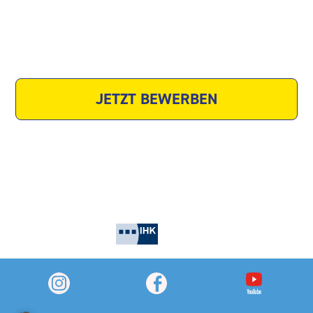
Website
JETZT BEWERBEN
Zuletzt geändert am 17. Dezember 2025, um 23:20 Uhr