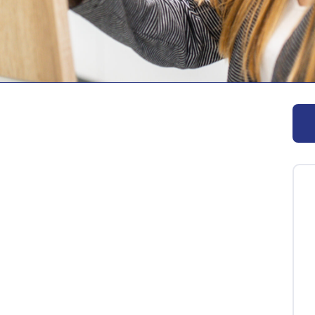
tions- und Energieleitungen zu montieren und zu