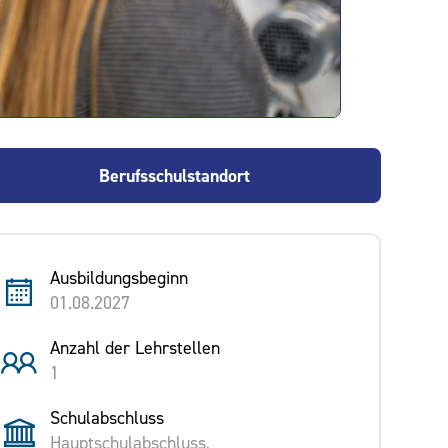
Berufsschulstandort
Ausbildungsbeginn
01.08.2027
Anzahl der Lehrstellen
1
Schulabschluss
Hauptschulabschluss,