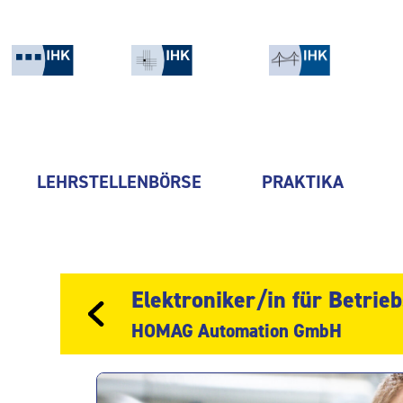
LEHRSTELLENBÖRSE
PRAKTIKA
Elektroniker/in für Betrie
HOMAG Automation GmbH