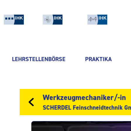
LEHRSTELLENBÖRSE
PRAKTIKA
Werkzeugmechaniker/-in
SCHERDEL Feinschneidtechnik G