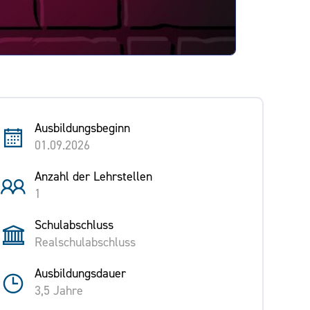
Ausbildungsbeginn
01.09.2026
Anzahl der Lehrstellen
1
Schulabschluss
Realschulabschluss
Ausbildungsdauer
3,5 Jahre