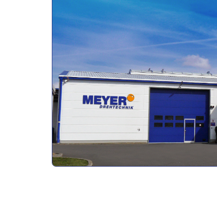
Ausbildende Firma