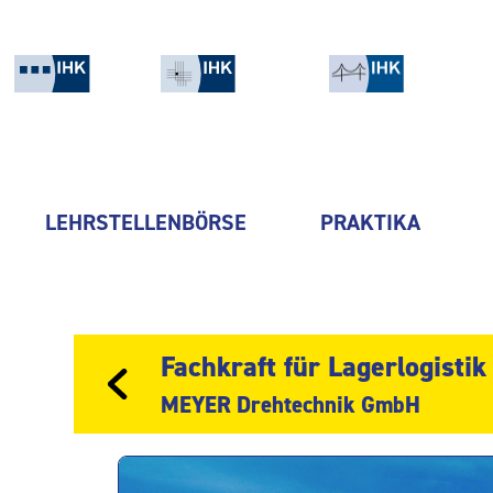
LEHRSTELLENBÖRSE
PRAKTIKA
Fachkraft für Lagerlogistik
MEYER Drehtechnik GmbH