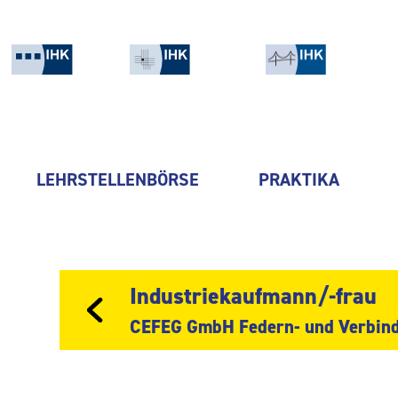
LEHRSTELLENBÖRSE
PRAKTIKA
Industriekaufmann/-frau
CEFEG GmbH Federn- und Verbind