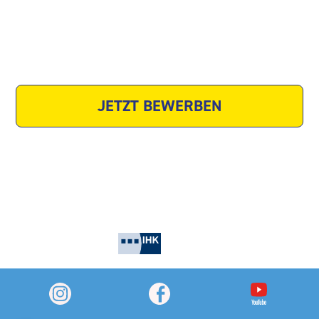
Website
JETZT BEWERBEN
Zuletzt geändert am 22. Januar 2026, um 17:25 Uhr