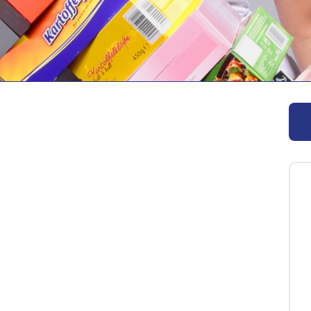
ernen:
Maschinen und Anlagen