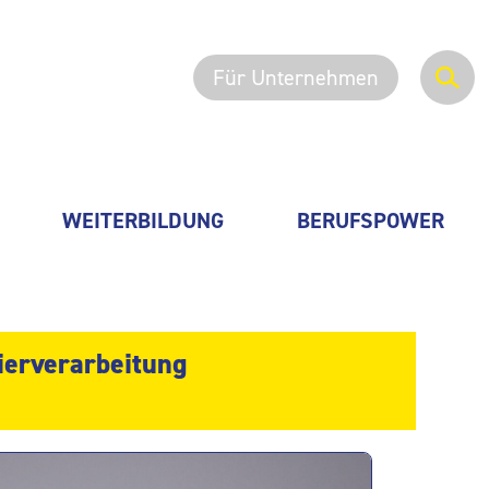
Für Unternehmen
WEITERBILDUNG
BERUFSPOWER
ierverarbeitung