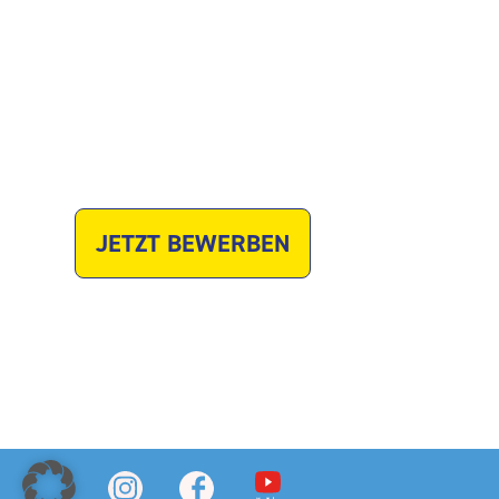
Links zum Unternehmen
Website
JETZT BEWERBEN
Zuletzt geändert am 12. Juni 2026, um 8:56 Uhr