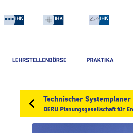
LEHRSTELLENBÖRSE
PRAKTIKA
Technischer Systemplaner
DERU Planungsgesellschaft für E