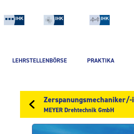
LEHRSTELLENBÖRSE
PRAKTIKA
Zerspanungsmechaniker/-
MEYER Drehtechnik GmbH