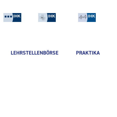
LEHRSTELLENBÖRSE
PRAKTIKA
Audi Zentrum Zwickau