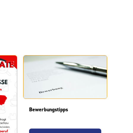
Bewerbungstipps