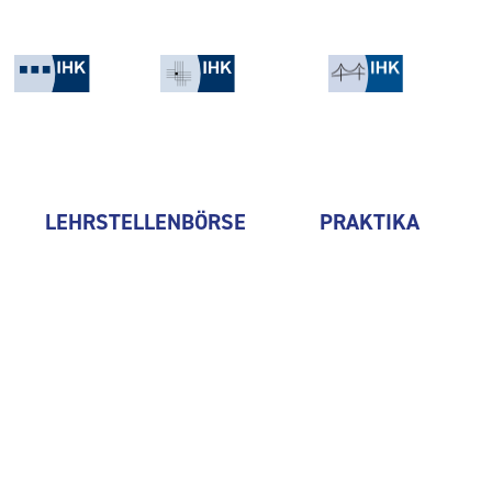
LEHRSTELLENBÖRSE
PRAKTIKA
Bickhardt Bau Thüringen Gm