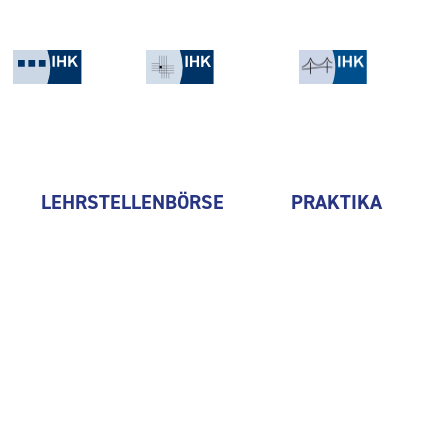
LEHRSTELLENBÖRSE
PRAKTIKA
coreku GmbH & Co. KG