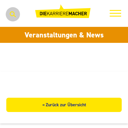
Veranstaltungen & News
CTS Logistik GmbH
« Zurück zur Übersicht