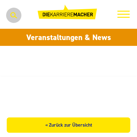
Veranstaltungen & News
Emil Wirth Maschinenbau
GmbH
« Zurück zur Übersicht