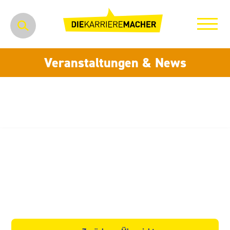
Veranstaltungen & News
GEFI Gesellschaft für
Immobilienverwaltung mbH &
Co. Verwaltungs KG