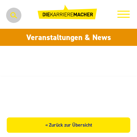
Veranstaltungen & News
HUK-COBURG
Kundendienstbüro
« Zurück zur Übersicht