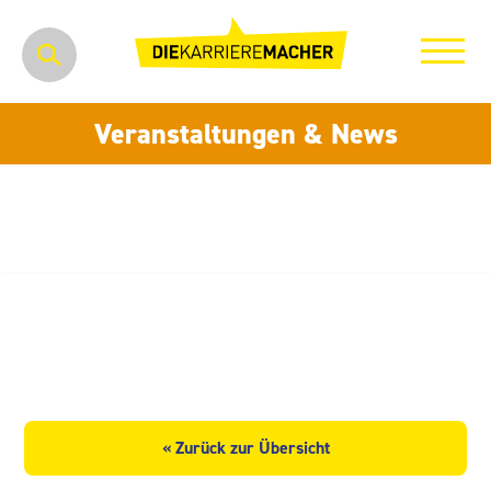
Veranstaltungen & News
Industrie und Technologiepark
HECKERT GmbH Chemnitz
« Zurück zur Übersicht