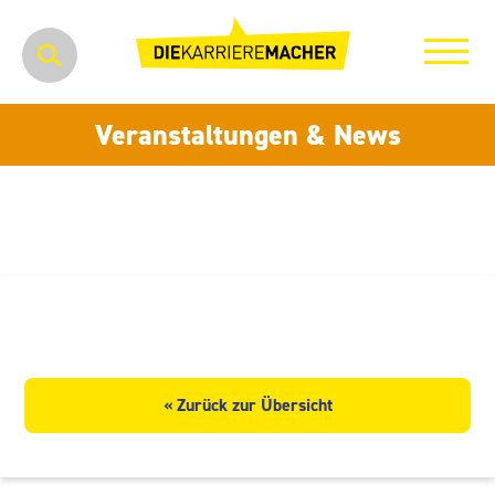
Veranstaltungen & News
KAMA GmbH
« Zurück zur Übersicht