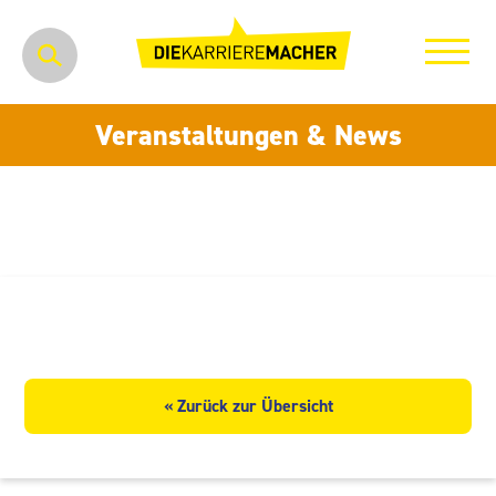
Veranstaltungen & News
Lebensmittel Ziegler KG
« Zurück zur Übersicht