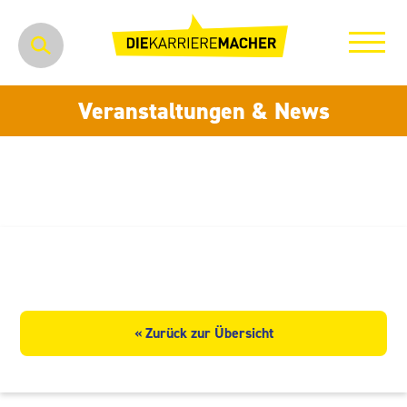
Veranstaltungen & News
Lidl Vertriebs-GmbH & Co. KG
« Zurück zur Übersicht