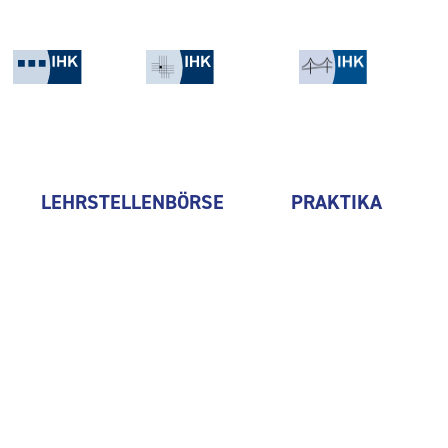
LEHRSTELLENBÖRSE
PRAKTIKA
Lidl Vertriebs-GmbH & Co. K