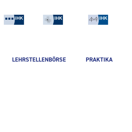
LEHRSTELLENBÖRSE
PRAKTIKA
LIDL Vertriebs-GmbH & Co. 