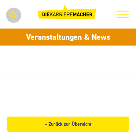
Veranstaltungen & News
MENNEKES Elektrotechnik
Sachsen GmbH
« Zurück zur Übersicht