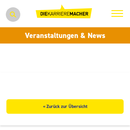
Veranstaltungen & News
Mietmagazin GmbH
« Zurück zur Übersicht