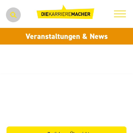
Veranstaltungen & News
MTZ Mechelgrüner Technik
Zentrum Handels- und Service
GmbH