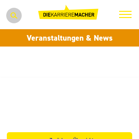
Veranstaltungen & News
NORMA
Lebensmittelfilialbetrieb
Stiftung & Co. KG