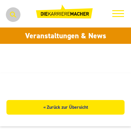
Veranstaltungen & News
Puppentheater Zwickau gGmbH
« Zurück zur Übersicht