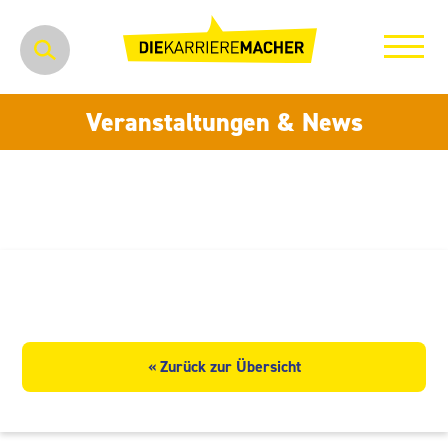
Veranstaltungen & News
REMEX GmbH
« Zurück zur Übersicht