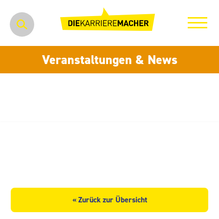
Veranstaltungen & News
Sachsenland Transport und
Logistik GmbH Dresden
« Zurück zur Übersicht