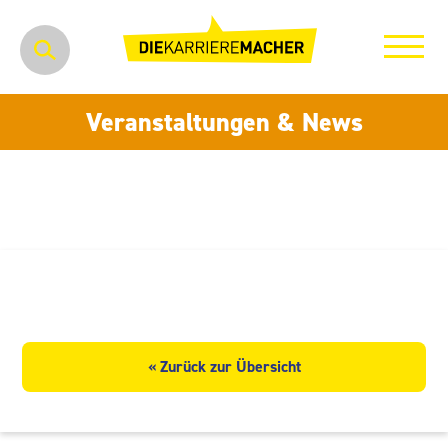
Veranstaltungen & News
SCHERDEL Marienberg GmbH
« Zurück zur Übersicht