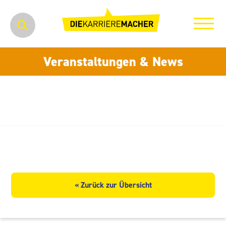
Veranstaltungen & News
Siemens AG
« Zurück zur Übersicht