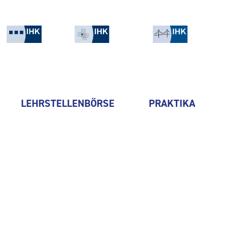
LEHRSTELLENBÖRSE
PRAKTIKA
thyssenkrupp Presta Chemni