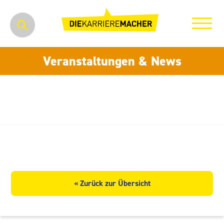
Veranstaltungen & News
Tiliahof Leipzig
« Zurück zur Übersicht