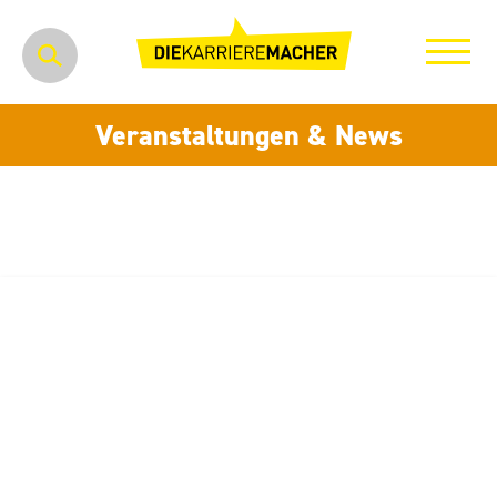
Veranstaltungen & News
TPA GmbH, Gesellschaft für
Qualitätssicherung und
Innovation, ein Unternehmen
der STRABAG SE