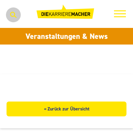
Veranstaltungen & News
UVEX SAFETY Textiles GmbH
« Zurück zur Übersicht