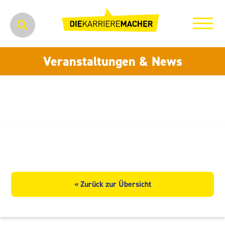
Veranstaltungen & News
VR-Bank Mittelsachsen eG
« Zurück zur Übersicht