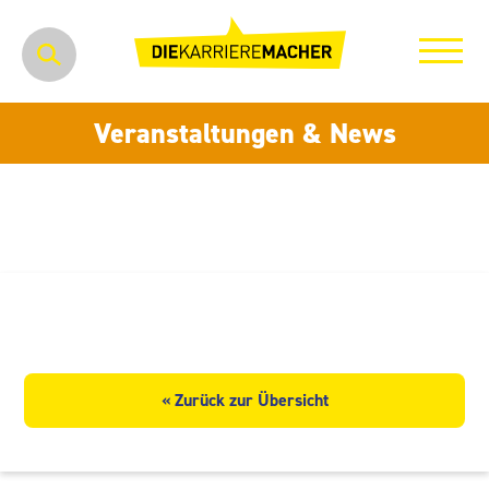
Veranstaltungen & News
aitp GmbH
« Zurück zur Übersicht