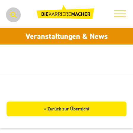
Veranstaltungen & News
anona GmbH
« Zurück zur Übersicht