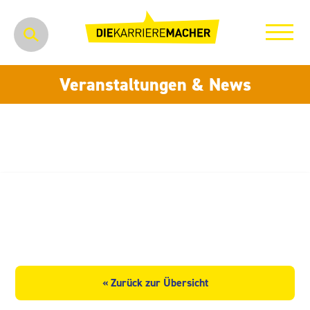
Veranstaltungen & News
ard Baustoffwerke GmbH & Co.
KG
« Zurück zur Übersicht