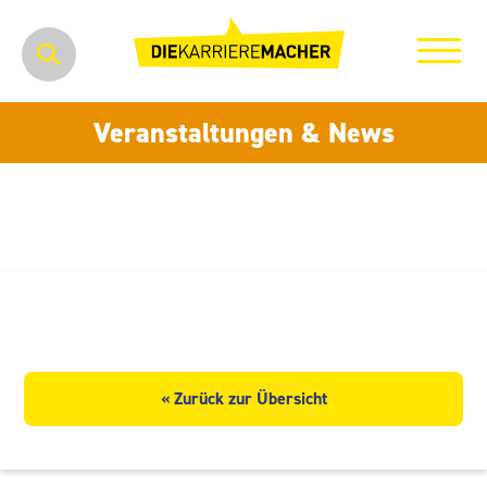
Veranstaltungen & News
DACHSER SE
« Zurück zur Übersicht