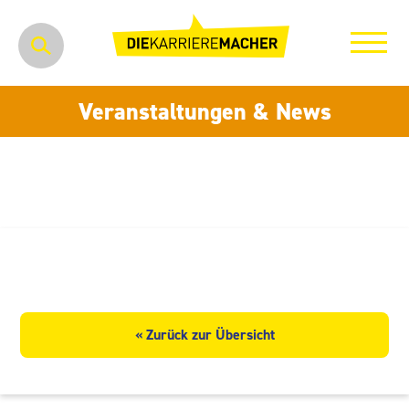
Veranstaltungen & News
Elektro Vieweg GmbH & Co. KG
« Zurück zur Übersicht