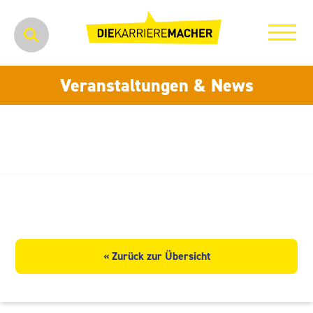
Veranstaltungen & News
elektrotechnik Plauen GmbH
« Zurück zur Übersicht