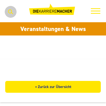
Veranstaltungen & News
Graphixer GmbH
« Zurück zur Übersicht