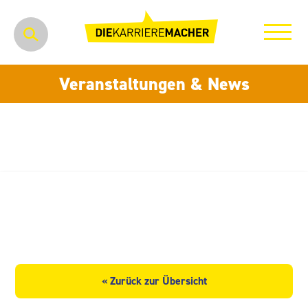
Veranstaltungen & News
H & T Produktions Technologie
GmbH
« Zurück zur Übersicht