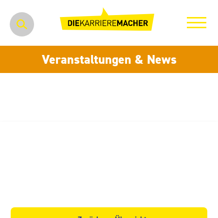
Veranstaltungen & News
Handtmann
Leichtmetallgießerei Annaberg
GmbH