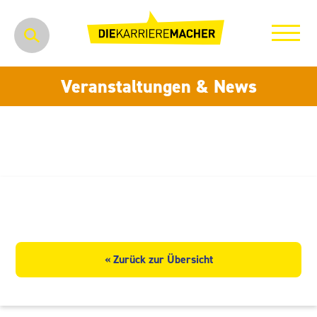
Veranstaltungen & News
Jeans Fritz GmbH
« Zurück zur Übersicht