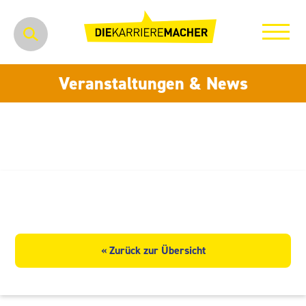
Veranstaltungen & News
Kontinent-Emo-Trans GmbH
« Zurück zur Übersicht